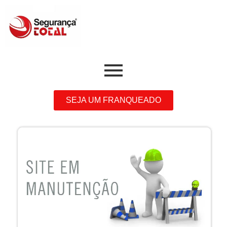
Ir
para
o
conteúdo
SEJA UM FRANQUEADO